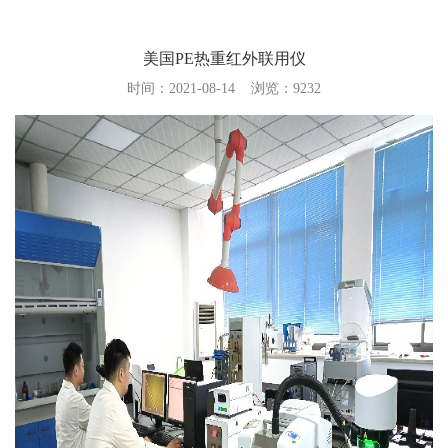
使命愿景
文化理念
美国PE热重红外联用仪
质量方针
时间：2021-08-14
浏览：
9232
仪器设备