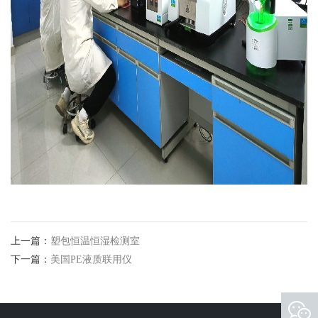
上一篇：
塑包恒温恒湿检测室
下一篇：
美国PE液质联用仪