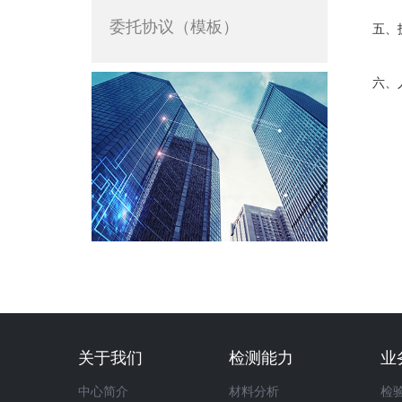
委托协议（模板）
五、
六、
关于我们
检测能力
业
中心简介
材料分析
检