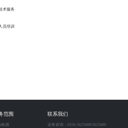
技术服务
人员培训
务范围
联系我们
验检测
业务咨询：0556-5625688/5625689