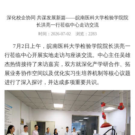
使命愿景
文化理念
深化校企协同 共谋发展新篇——皖南医科大学检验学院院
质量方针
长洪亮一行莅临中心走访交流
时间：2026-07-02
浏览：
2283
仪器设备
7月2日上午，皖南医科大学检验学院院长洪亮一
行莅临中心开展实地走访与座谈交流。中心主任吴雄
杰热情接待了来访嘉宾，双方就深化产学研合作、拓
展业务协作空间以及优化实习生培养机制等核心议题
进行了深入探讨，并达成多项重要共识。