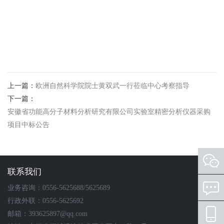
上一篇：
欧洲自然科学院院士黄双武一行莅临中心考察指导
下一篇：
安徽省功能高分子材料分析研究有限公司实验室精密分析仪器采购
项目中标公告
联系我们
业务咨询：0556-5625688/5625689
行政外联：0556-5625692
邮箱：393625897@qq.com