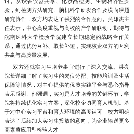
讨。从设备仪器共享、化妆品检测、生物相容性实
验，到检测方法研究、脑机科学研发合作及横向课题
研究协作，双方均表达了强烈的合作意向。吴雄杰主
任表示，中心高度重视与高校的产学研联动，期待与
皖南医科大学检验学院建立长期稳定的战略合作关
系，通过优势互补、取长补短，实现校企双方的互利
共赢与高质量发展。
双方还就实习生培养事宜进行了深入交流。洪亮
院长详细了解了实习生的岗位分配、技能培训及生活
保障等情况，对中心提供的优质实践平台与悉心指导
表示感谢。他强调，实习是人才培养的关键环节，学
院将持续优化实习方案，深化校企协同育人机制。基
于对中心实习平台和育人环境的高度认可，校方明确
表达了后续加大实习生投放的意向，为企业输送更多
高素质应用型检验人才。